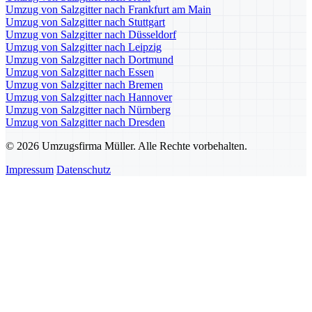
Umzug von Salzgitter nach Frankfurt am Main
Umzug von Salzgitter nach Stuttgart
Umzug von Salzgitter nach Düsseldorf
Umzug von Salzgitter nach Leipzig
Umzug von Salzgitter nach Dortmund
Umzug von Salzgitter nach Essen
Umzug von Salzgitter nach Bremen
Umzug von Salzgitter nach Hannover
Umzug von Salzgitter nach Nürnberg
Umzug von Salzgitter nach Dresden
© 2026 Umzugsfirma Müller. Alle Rechte vorbehalten.
Impressum
Datenschutz