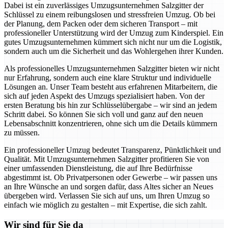
Dabei ist ein zuverlässiges Umzugsunternehmen Salzgitter der
Schlüssel zu einem reibungslosen und stressfreien Umzug. Ob bei
der Planung, dem Packen oder dem sicheren Transport – mit
professioneller Unterstützung wird der Umzug zum Kinderspiel. Ein
gutes Umzugsunternehmen kümmert sich nicht nur um die Logistik,
sondern auch um die Sicherheit und das Wohlergehen ihrer Kunden.
Als professionelles Umzugsunternehmen Salzgitter bieten wir nicht
nur Erfahrung, sondern auch eine klare Struktur und individuelle
Lösungen an. Unser Team besteht aus erfahrenen Mitarbeitern, die
sich auf jeden Aspekt des Umzugs spezialisiert haben. Von der
ersten Beratung bis hin zur Schlüsselübergabe – wir sind an jedem
Schritt dabei. So können Sie sich voll und ganz auf den neuen
Lebensabschnitt konzentrieren, ohne sich um die Details kümmern
zu müssen.
Ein professioneller Umzug bedeutet Transparenz, Pünktlichkeit und
Qualität. Mit Umzugsunternehmen Salzgitter profitieren Sie von
einer umfassenden Dienstleistung, die auf Ihre Bedürfnisse
abgestimmt ist. Ob Privatpersonen oder Gewerbe – wir passen uns
an Ihre Wünsche an und sorgen dafür, dass Altes sicher an Neues
übergeben wird. Verlassen Sie sich auf uns, um Ihren Umzug so
einfach wie möglich zu gestalten – mit Expertise, die sich zahlt.
Wir sind für Sie da