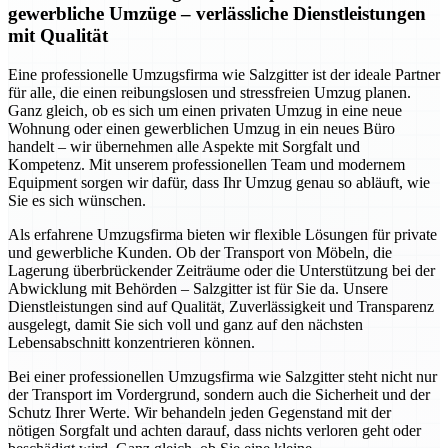
gewerbliche Umzüge – verlässliche Dienstleistungen
mit Qualität
Eine professionelle Umzugsfirma wie Salzgitter ist der ideale Partner
für alle, die einen reibungslosen und stressfreien Umzug planen.
Ganz gleich, ob es sich um einen privaten Umzug in eine neue
Wohnung oder einen gewerblichen Umzug in ein neues Büro
handelt – wir übernehmen alle Aspekte mit Sorgfalt und
Kompetenz. Mit unserem professionellen Team und modernem
Equipment sorgen wir dafür, dass Ihr Umzug genau so abläuft, wie
Sie es sich wünschen.
Als erfahrene Umzugsfirma bieten wir flexible Lösungen für private
und gewerbliche Kunden. Ob der Transport von Möbeln, die
Lagerung überbrückender Zeiträume oder die Unterstützung bei der
Abwicklung mit Behörden – Salzgitter ist für Sie da. Unsere
Dienstleistungen sind auf Qualität, Zuverlässigkeit und Transparenz
ausgelegt, damit Sie sich voll und ganz auf den nächsten
Lebensabschnitt konzentrieren können.
Bei einer professionellen Umzugsfirma wie Salzgitter steht nicht nur
der Transport im Vordergrund, sondern auch die Sicherheit und der
Schutz Ihrer Werte. Wir behandeln jeden Gegenstand mit der
nötigen Sorgfalt und achten darauf, dass nichts verloren geht oder