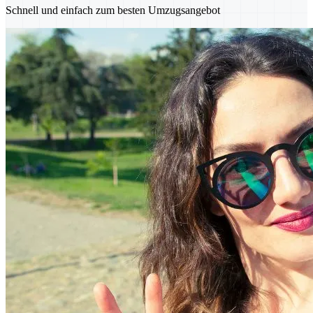
Schnell und einfach zum besten Umzugsangebot