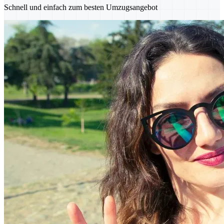
Schnell und einfach zum besten Umzugsangebot