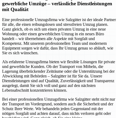
gewerbliche Umzüge – verlässliche Dienstleistungen
mit Qualität
Eine professionelle Umzugsfirma wie Salzgitter ist der ideale Partner
für alle, die einen reibungslosen und stressfreien Umzug planen.
Ganz gleich, ob es sich um einen privaten Umzug in eine neue
Wohnung oder einen gewerblichen Umzug in ein neues Büro
handelt – wir übernehmen alle Aspekte mit Sorgfalt und
Kompetenz. Mit unserem professionellen Team und modernem
Equipment sorgen wir dafür, dass Ihr Umzug genau so abläuft, wie
Sie es sich wünschen.
Als erfahrene Umzugsfirma bieten wir flexible Lösungen für private
und gewerbliche Kunden. Ob der Transport von Möbeln, die
Lagerung überbrückender Zeiträume oder die Unterstützung bei der
Abwicklung mit Behörden – Salzgitter ist für Sie da. Unsere
Dienstleistungen sind auf Qualität, Zuverlässigkeit und Transparenz
ausgelegt, damit Sie sich voll und ganz auf den nächsten
Lebensabschnitt konzentrieren können.
Bei einer professionellen Umzugsfirma wie Salzgitter steht nicht nur
der Transport im Vordergrund, sondern auch die Sicherheit und der
Schutz Ihrer Werte. Wir behandeln jeden Gegenstand mit der
nötigen Sorgfalt und achten darauf, dass nichts verloren geht oder