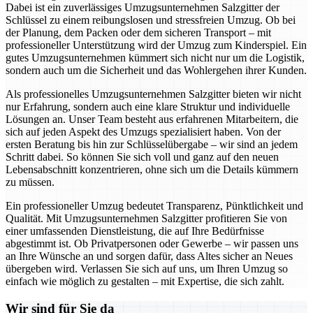
Dabei ist ein zuverlässiges Umzugsunternehmen Salzgitter der
Schlüssel zu einem reibungslosen und stressfreien Umzug. Ob bei
der Planung, dem Packen oder dem sicheren Transport – mit
professioneller Unterstützung wird der Umzug zum Kinderspiel. Ein
gutes Umzugsunternehmen kümmert sich nicht nur um die Logistik,
sondern auch um die Sicherheit und das Wohlergehen ihrer Kunden.
Als professionelles Umzugsunternehmen Salzgitter bieten wir nicht
nur Erfahrung, sondern auch eine klare Struktur und individuelle
Lösungen an. Unser Team besteht aus erfahrenen Mitarbeitern, die
sich auf jeden Aspekt des Umzugs spezialisiert haben. Von der
ersten Beratung bis hin zur Schlüsselübergabe – wir sind an jedem
Schritt dabei. So können Sie sich voll und ganz auf den neuen
Lebensabschnitt konzentrieren, ohne sich um die Details kümmern
zu müssen.
Ein professioneller Umzug bedeutet Transparenz, Pünktlichkeit und
Qualität. Mit Umzugsunternehmen Salzgitter profitieren Sie von
einer umfassenden Dienstleistung, die auf Ihre Bedürfnisse
abgestimmt ist. Ob Privatpersonen oder Gewerbe – wir passen uns
an Ihre Wünsche an und sorgen dafür, dass Altes sicher an Neues
übergeben wird. Verlassen Sie sich auf uns, um Ihren Umzug so
einfach wie möglich zu gestalten – mit Expertise, die sich zahlt.
Wir sind für Sie da