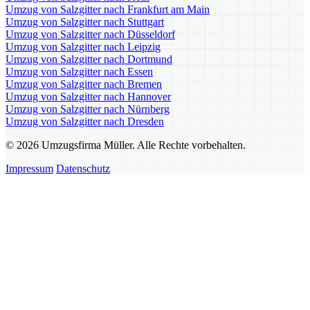
Umzug von Salzgitter nach Frankfurt am Main
Umzug von Salzgitter nach Stuttgart
Umzug von Salzgitter nach Düsseldorf
Umzug von Salzgitter nach Leipzig
Umzug von Salzgitter nach Dortmund
Umzug von Salzgitter nach Essen
Umzug von Salzgitter nach Bremen
Umzug von Salzgitter nach Hannover
Umzug von Salzgitter nach Nürnberg
Umzug von Salzgitter nach Dresden
© 2026 Umzugsfirma Müller. Alle Rechte vorbehalten.
Impressum
Datenschutz