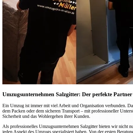
Umzugsunternehmen Salzgitter: Der perfekte Partner f
Ein Umzug ist immer mit viel Arbeit und Organisation verbunden. Dab
dem Packen oder dem sicheren Transport – mit professioneller Unte
Sicherheit und das Wohlergehen ihrer Kunden.
Als professionelles Umzugsunternehmen Salzgitter bieten wir nicht nu
jeden Aspekt des Umzugs spezialisiert haben. Von der ersten Beratung