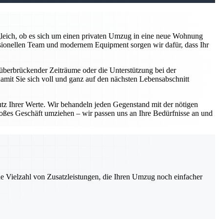
z gleich, ob es sich um einen privaten Umzug in eine neue Wohnung
sionellen Team und modernem Equipment sorgen wir dafür, dass Ihr
überbrückender Zeiträume oder die Unterstützung bei der
damit Sie sich voll und ganz auf den nächsten Lebensabschnitt
utz Ihrer Werte. Wir behandeln jeden Gegenstand mit der nötigen
roßes Geschäft umziehen – wir passen uns an Ihre Bedürfnisse an und
ne Vielzahl von Zusatzleistungen, die Ihren Umzug noch einfacher