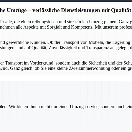
he Umzüge – verlässliche Dienstleistungen mit Qualität
r für alle, die einen reibungslosen und stressfreien Umzug planen. Gan
rnehmen alle Aspekte mit Sorgfalt und Kompetenz. Mit unserem profes
 und gewerbliche Kunden. Ob der Transport von Möbeln, die Lagerung 
stungen sind auf Qualität, Zuverlässigkeit und Transparenz ausgelegt, 
 der Transport im Vordergrund, sondern auch die Sicherheit und der Sch
gt wird. Ganz gleich, ob Sie eine kleine Zweizimmerwohnung oder ein g
ilen. Wir bieten Ihnen nicht nur einen Umzugsservice, sondern auch ei