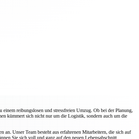
zu einem reibungslosen und stressfreien Umzug. Ob bei der Planung,
en kümmert sich nicht nur um die Logistik, sondern auch um die
n an. Unser Team besteht aus erfahrenen Mitarbeitern, die sich auf
können Sie sich voll und ganz auf den neuen Lebensabschnitt