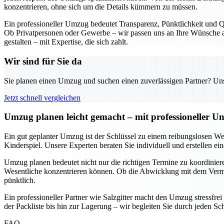
konzentrieren, ohne sich um die Details kümmern zu müssen.
Ein professioneller Umzug bedeutet Transparenz, Pünktlichkeit und Qu
Ob Privatpersonen oder Gewerbe – wir passen uns an Ihre Wünsche an
gestalten – mit Expertise, die sich zahlt.
Wir sind für Sie da
Sie planen einen Umzug und suchen einen zuverlässigen Partner? Unser
Jetzt schnell vergleichen
Umzug planen leicht gemacht – mit professioneller Un
Ein gut geplanter Umzug ist der Schlüssel zu einem reibungslosen We
Kinderspiel. Unsere Experten beraten Sie individuell und erstellen e
Umzug planen bedeutet nicht nur die richtigen Termine zu koordinieren
Wesentliche konzentrieren können. Ob die Abwicklung mit dem Vermie
pünktlich.
Ein professioneller Partner wie Salzgitter macht den Umzug stressfre
der Packliste bis hin zur Lagerung – wir begleiten Sie durch jeden Sc
FAQ