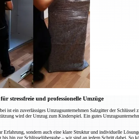
ür stressfreie und professionelle Umzüge
ei ist ein zuverlässiges Umzugsunternehmen Salzgitter der Schlüssel 
rstützung wird der Umzug zum Kinderspiel. Ein gutes Umzugsunternehm
r Erfahrung, sondern auch eine klare Struktur und individuelle Lösunge
 bis hin zur Schlüsselübergabe – wir sind an jedem Schritt dabei. So 