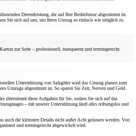
assenden Dienstleistung, die auf Ihre Bedürfnisse abgestimmt ist.
sen Sie sich auf uns, um Ihren Umzug so einfach wie möglich zu
rton zur Seite – professionell, transparent und termingerecht.
sionellen Unterstützung von Salzgitter wird das Umzug planen zum
Ihres Umzugs abgestimmt ist. So sparen Sie Zeit, Nerven und Geld.
ter übernimmt diese Aufgaben für Sie, sodass Sie sich auf das
ugstages – mit unserer Unterstützung läuft alles reibungslos und
ss auch die kleinsten Details nicht außer Acht gelassen werden. Von
rganisiert und termingerecht abgewickelt wird.