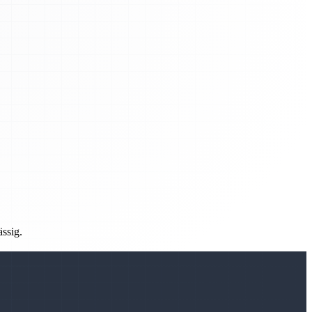
ässig.