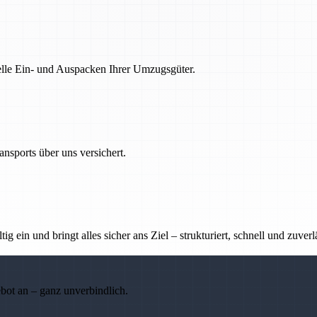
nelle Ein- und Auspacken Ihrer Umzugsgüter.
nsports über uns versichert.
g ein und bringt alles sicher ans Ziel – strukturiert, schnell und zuverl
ebot an – ganz unverbindlich.