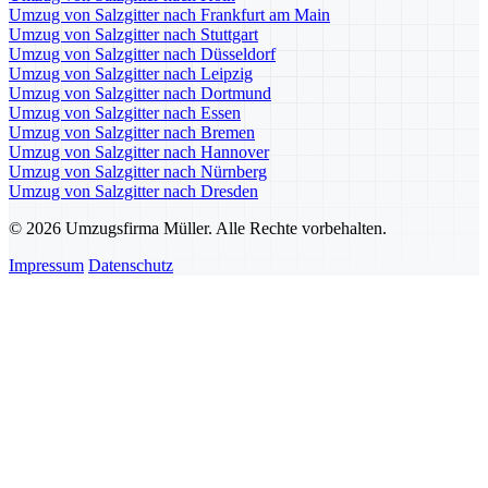
Umzug von Salzgitter nach Frankfurt am Main
Umzug von Salzgitter nach Stuttgart
Umzug von Salzgitter nach Düsseldorf
Umzug von Salzgitter nach Leipzig
Umzug von Salzgitter nach Dortmund
Umzug von Salzgitter nach Essen
Umzug von Salzgitter nach Bremen
Umzug von Salzgitter nach Hannover
Umzug von Salzgitter nach Nürnberg
Umzug von Salzgitter nach Dresden
© 2026 Umzugsfirma Müller. Alle Rechte vorbehalten.
Impressum
Datenschutz