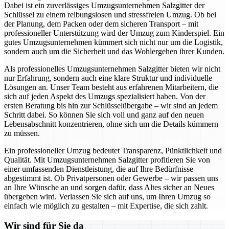
Dabei ist ein zuverlässiges Umzugsunternehmen Salzgitter der
Schlüssel zu einem reibungslosen und stressfreien Umzug. Ob bei
der Planung, dem Packen oder dem sicheren Transport – mit
professioneller Unterstützung wird der Umzug zum Kinderspiel. Ein
gutes Umzugsunternehmen kümmert sich nicht nur um die Logistik,
sondern auch um die Sicherheit und das Wohlergehen ihrer Kunden.
Als professionelles Umzugsunternehmen Salzgitter bieten wir nicht
nur Erfahrung, sondern auch eine klare Struktur und individuelle
Lösungen an. Unser Team besteht aus erfahrenen Mitarbeitern, die
sich auf jeden Aspekt des Umzugs spezialisiert haben. Von der
ersten Beratung bis hin zur Schlüsselübergabe – wir sind an jedem
Schritt dabei. So können Sie sich voll und ganz auf den neuen
Lebensabschnitt konzentrieren, ohne sich um die Details kümmern
zu müssen.
Ein professioneller Umzug bedeutet Transparenz, Pünktlichkeit und
Qualität. Mit Umzugsunternehmen Salzgitter profitieren Sie von
einer umfassenden Dienstleistung, die auf Ihre Bedürfnisse
abgestimmt ist. Ob Privatpersonen oder Gewerbe – wir passen uns
an Ihre Wünsche an und sorgen dafür, dass Altes sicher an Neues
übergeben wird. Verlassen Sie sich auf uns, um Ihren Umzug so
einfach wie möglich zu gestalten – mit Expertise, die sich zahlt.
Wir sind für Sie da