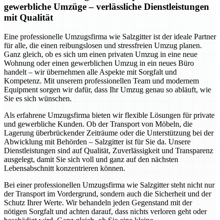
gewerbliche Umzüge – verlässliche Dienstleistungen
mit Qualität
Eine professionelle Umzugsfirma wie Salzgitter ist der ideale Partner
für alle, die einen reibungslosen und stressfreien Umzug planen.
Ganz gleich, ob es sich um einen privaten Umzug in eine neue
Wohnung oder einen gewerblichen Umzug in ein neues Büro
handelt – wir übernehmen alle Aspekte mit Sorgfalt und
Kompetenz. Mit unserem professionellen Team und modernem
Equipment sorgen wir dafür, dass Ihr Umzug genau so abläuft, wie
Sie es sich wünschen.
Als erfahrene Umzugsfirma bieten wir flexible Lösungen für private
und gewerbliche Kunden. Ob der Transport von Möbeln, die
Lagerung überbrückender Zeiträume oder die Unterstützung bei der
Abwicklung mit Behörden – Salzgitter ist für Sie da. Unsere
Dienstleistungen sind auf Qualität, Zuverlässigkeit und Transparenz
ausgelegt, damit Sie sich voll und ganz auf den nächsten
Lebensabschnitt konzentrieren können.
Bei einer professionellen Umzugsfirma wie Salzgitter steht nicht nur
der Transport im Vordergrund, sondern auch die Sicherheit und der
Schutz Ihrer Werte. Wir behandeln jeden Gegenstand mit der
nötigen Sorgfalt und achten darauf, dass nichts verloren geht oder