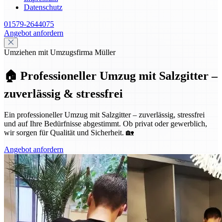
Datenschutz
01579-2644075
Angebot anfordern
Umziehen mit Umzugsfirma Müller
🏠 Professioneller Umzug mit Salzgitter –
zuverlässig & stressfrei
Ein professioneller Umzug mit Salzgitter – zuverlässig, stressfrei
und auf Ihre Bedürfnisse abgestimmt. Ob privat oder gewerblich,
wir sorgen für Qualität und Sicherheit. 🏡
Angebot anfordern