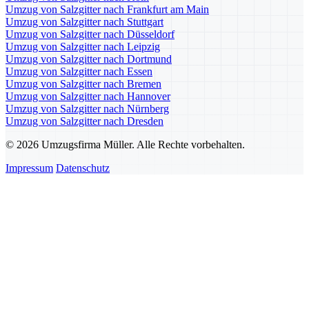
Umzug von Salzgitter nach Frankfurt am Main
Umzug von Salzgitter nach Stuttgart
Umzug von Salzgitter nach Düsseldorf
Umzug von Salzgitter nach Leipzig
Umzug von Salzgitter nach Dortmund
Umzug von Salzgitter nach Essen
Umzug von Salzgitter nach Bremen
Umzug von Salzgitter nach Hannover
Umzug von Salzgitter nach Nürnberg
Umzug von Salzgitter nach Dresden
© 2026 Umzugsfirma Müller. Alle Rechte vorbehalten.
Impressum
Datenschutz