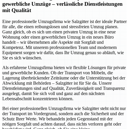
gewerbliche Umzüge – verlässliche Dienstleistungen
mit Qualität
Eine professionelle Umzugsfirma wie Salzgitter ist der ideale Partner
für alle, die einen reibungslosen und stressfreien Umzug planen.
Ganz gleich, ob es sich um einen privaten Umzug in eine neue
Wohnung oder einen gewerblichen Umzug in ein neues Büro
handelt – wir übernehmen alle Aspekte mit Sorgfalt und
Kompetenz. Mit unserem professionellen Team und modernem
Equipment sorgen wir dafür, dass Ihr Umzug genau so abläuft, wie
Sie es sich wünschen.
Als erfahrene Umzugsfirma bieten wir flexible Lösungen für private
und gewerbliche Kunden. Ob der Transport von Möbeln, die
Lagerung überbrückender Zeiträume oder die Unterstützung bei der
Abwicklung mit Behörden – Salzgitter ist für Sie da. Unsere
Dienstleistungen sind auf Qualität, Zuverlässigkeit und Transparenz
ausgelegt, damit Sie sich voll und ganz auf den nächsten
Lebensabschnitt konzentrieren können.
Bei einer professionellen Umzugsfirma wie Salzgitter steht nicht nur
der Transport im Vordergrund, sondern auch die Sicherheit und der
Schutz Ihrer Werte. Wir behandeln jeden Gegenstand mit der
nötigen Sorgfalt und achten darauf, dass nichts verloren geht oder