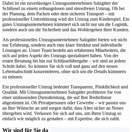
Dabei ist ein zuverlässiges Umzugsunternehmen Salzgitter der
Schlüssel zu einem reibungslosen und stressfreien Umzug. Ob bei
der Planung, dem Packen oder dem sicheren Transport – mit
professioneller Unterstützung wird der Umzug zum Kinderspiel. Ein
gutes Umzugsunternehmen kümmert sich nicht nur um die Logistik,
sondern auch um die Sicherheit und das Wohlergehen ihrer Kunden.
Als professionelles Umzugsunternehmen Salzgitter bieten wir nicht
nur Erfahrung, sondern auch eine klare Struktur und individuelle
Lösungen an. Unser Team besteht aus erfahrenen Mitarbeitern, die
sich auf jeden Aspekt des Umzugs spezialisiert haben. Von der
ersten Beratung bis hin zur Schlüsselübergabe – wir sind an jedem
Schritt dabei. So können Sie sich voll und ganz auf den neuen
Lebensabschnitt konzentrieren, ohne sich um die Details kümmern
zu müssen.
Ein professioneller Umzug bedeutet Transparenz, Pünktlichkeit und
Qualität. Mit Umzugsunternehmen Salzgitter profitieren Sie von
einer umfassenden Dienstleistung, die auf Ihre Bedürfnisse
abgestimmt ist. Ob Privatpersonen oder Gewerbe – wir passen uns
an Ihre Wünsche an und sorgen dafür, dass Altes sicher an Neues
übergeben wird. Verlassen Sie sich auf uns, um Ihren Umzug so
einfach wie möglich zu gestalten – mit Expertise, die sich zahlt.
Wir sind für Sie da