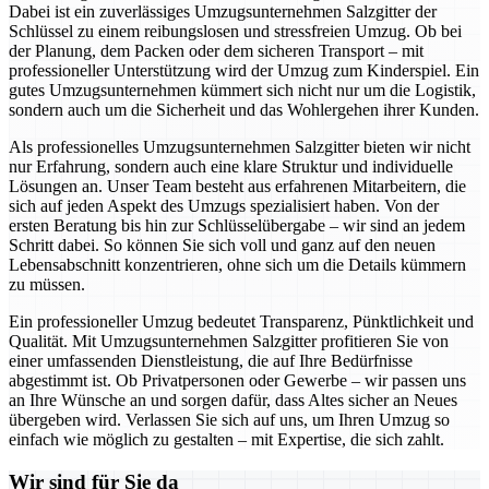
Dabei ist ein zuverlässiges Umzugsunternehmen Salzgitter der
Schlüssel zu einem reibungslosen und stressfreien Umzug. Ob bei
der Planung, dem Packen oder dem sicheren Transport – mit
professioneller Unterstützung wird der Umzug zum Kinderspiel. Ein
gutes Umzugsunternehmen kümmert sich nicht nur um die Logistik,
sondern auch um die Sicherheit und das Wohlergehen ihrer Kunden.
Als professionelles Umzugsunternehmen Salzgitter bieten wir nicht
nur Erfahrung, sondern auch eine klare Struktur und individuelle
Lösungen an. Unser Team besteht aus erfahrenen Mitarbeitern, die
sich auf jeden Aspekt des Umzugs spezialisiert haben. Von der
ersten Beratung bis hin zur Schlüsselübergabe – wir sind an jedem
Schritt dabei. So können Sie sich voll und ganz auf den neuen
Lebensabschnitt konzentrieren, ohne sich um die Details kümmern
zu müssen.
Ein professioneller Umzug bedeutet Transparenz, Pünktlichkeit und
Qualität. Mit Umzugsunternehmen Salzgitter profitieren Sie von
einer umfassenden Dienstleistung, die auf Ihre Bedürfnisse
abgestimmt ist. Ob Privatpersonen oder Gewerbe – wir passen uns
an Ihre Wünsche an und sorgen dafür, dass Altes sicher an Neues
übergeben wird. Verlassen Sie sich auf uns, um Ihren Umzug so
einfach wie möglich zu gestalten – mit Expertise, die sich zahlt.
Wir sind für Sie da