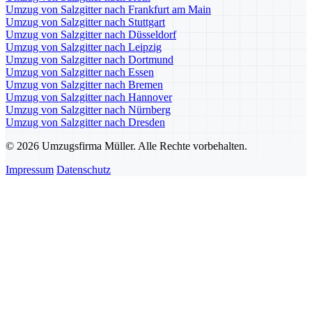
Umzug von Salzgitter nach Frankfurt am Main
Umzug von Salzgitter nach Stuttgart
Umzug von Salzgitter nach Düsseldorf
Umzug von Salzgitter nach Leipzig
Umzug von Salzgitter nach Dortmund
Umzug von Salzgitter nach Essen
Umzug von Salzgitter nach Bremen
Umzug von Salzgitter nach Hannover
Umzug von Salzgitter nach Nürnberg
Umzug von Salzgitter nach Dresden
© 2026 Umzugsfirma Müller. Alle Rechte vorbehalten.
Impressum
Datenschutz