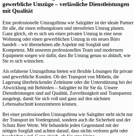
gewerbliche Umzüge – verlässliche Dienstleistungen
mit Qualität
Eine professionelle Umzugsfirma wie Salzgitter ist der ideale Partner
für alle, die einen reibungslosen und stressfreien Umzug planen.
Ganz gleich, ob es sich um einen privaten Umzug in eine neue
Wohnung oder einen gewerblichen Umzug in ein neues Büro
handelt – wir übernehmen alle Aspekte mit Sorgfalt und
Kompetenz. Mit unserem professionellen Team und modernem
Equipment sorgen wir dafür, dass Ihr Umzug genau so abläuft, wie
Sie es sich wünschen.
Als erfahrene Umzugsfirma bieten wir flexible Lösungen für private
und gewerbliche Kunden. Ob der Transport von Möbeln, die
Lagerung überbrückender Zeiträume oder die Unterstützung bei der
Abwicklung mit Behörden – Salzgitter ist für Sie da. Unsere
Dienstleistungen sind auf Qualität, Zuverlässigkeit und Transparenz
ausgelegt, damit Sie sich voll und ganz auf den nächsten
Lebensabschnitt konzentrieren können.
Bei einer professionellen Umzugsfirma wie Salzgitter steht nicht nur
der Transport im Vordergrund, sondern auch die Sicherheit und der
Schutz Ihrer Werte. Wir behandeln jeden Gegenstand mit der
nötigen Sorgfalt und achten darauf, dass nichts verloren geht oder