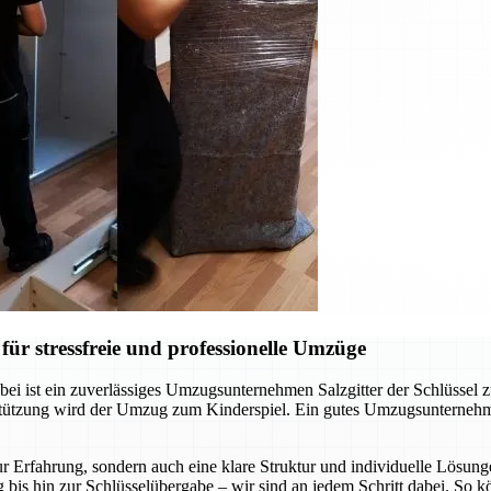
ür stressfreie und professionelle Umzüge
ei ist ein zuverlässiges Umzugsunternehmen Salzgitter der Schlüssel 
rstützung wird der Umzug zum Kinderspiel. Ein gutes Umzugsunternehm
r Erfahrung, sondern auch eine klare Struktur und individuelle Lösunge
 bis hin zur Schlüsselübergabe – wir sind an jedem Schritt dabei. So 