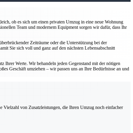
z gleich, ob es sich um einen privaten Umzug in eine neue Wohnung
sionellen Team und modernem Equipment sorgen wir dafür, dass Ihr
überbrückender Zeiträume oder die Unterstützung bei der
damit Sie sich voll und ganz auf den nächsten Lebensabschnitt
utz Ihrer Werte. Wir behandeln jeden Gegenstand mit der nötigen
roßes Geschäft umziehen – wir passen uns an Ihre Bedürfnisse an und
ne Vielzahl von Zusatzleistungen, die Ihren Umzug noch einfacher