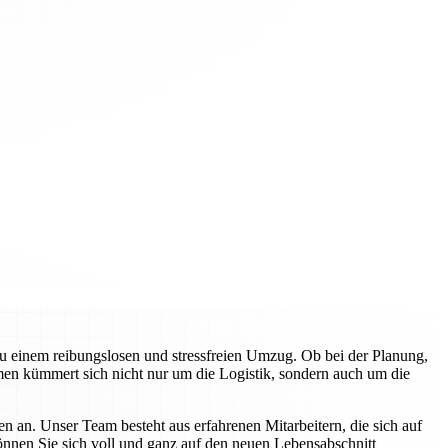
zu einem reibungslosen und stressfreien Umzug. Ob bei der Planung,
en kümmert sich nicht nur um die Logistik, sondern auch um die
n an. Unser Team besteht aus erfahrenen Mitarbeitern, die sich auf
können Sie sich voll und ganz auf den neuen Lebensabschnitt