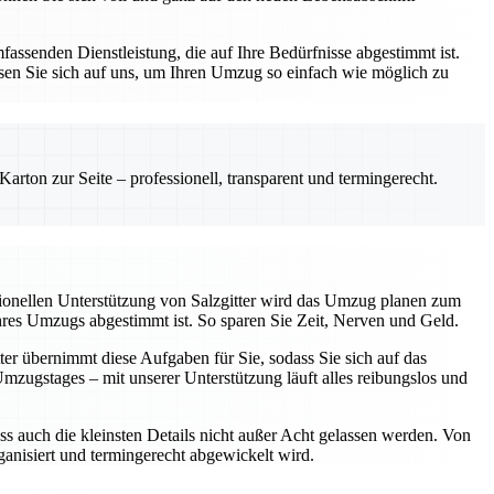
assenden Dienstleistung, die auf Ihre Bedürfnisse abgestimmt ist.
sen Sie sich auf uns, um Ihren Umzug so einfach wie möglich zu
rton zur Seite – professionell, transparent und termingerecht.
sionellen Unterstützung von Salzgitter wird das Umzug planen zum
Ihres Umzugs abgestimmt ist. So sparen Sie Zeit, Nerven und Geld.
ter übernimmt diese Aufgaben für Sie, sodass Sie sich auf das
ugstages – mit unserer Unterstützung läuft alles reibungslos und
ss auch die kleinsten Details nicht außer Acht gelassen werden. Von
rganisiert und termingerecht abgewickelt wird.