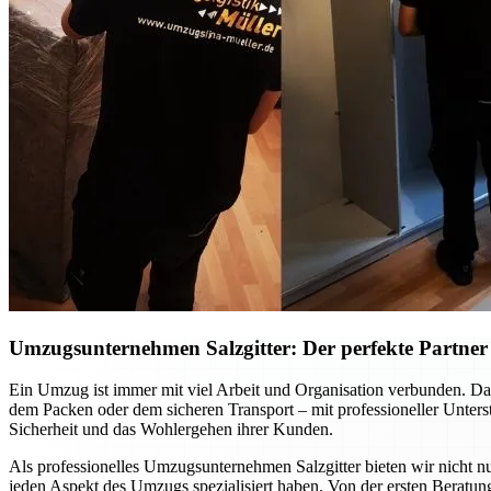
Umzugsunternehmen Salzgitter: Der perfekte Partner f
Ein Umzug ist immer mit viel Arbeit und Organisation verbunden. Dab
dem Packen oder dem sicheren Transport – mit professioneller Unte
Sicherheit und das Wohlergehen ihrer Kunden.
Als professionelles Umzugsunternehmen Salzgitter bieten wir nicht nu
jeden Aspekt des Umzugs spezialisiert haben. Von der ersten Beratung