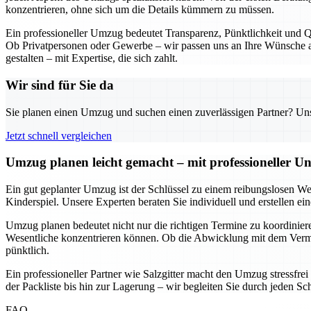
konzentrieren, ohne sich um die Details kümmern zu müssen.
Ein professioneller Umzug bedeutet Transparenz, Pünktlichkeit und Qu
Ob Privatpersonen oder Gewerbe – wir passen uns an Ihre Wünsche an
gestalten – mit Expertise, die sich zahlt.
Wir sind für Sie da
Sie planen einen Umzug und suchen einen zuverlässigen Partner? Unser
Jetzt schnell vergleichen
Umzug planen leicht gemacht – mit professioneller Un
Ein gut geplanter Umzug ist der Schlüssel zu einem reibungslosen We
Kinderspiel. Unsere Experten beraten Sie individuell und erstellen e
Umzug planen bedeutet nicht nur die richtigen Termine zu koordinieren
Wesentliche konzentrieren können. Ob die Abwicklung mit dem Vermie
pünktlich.
Ein professioneller Partner wie Salzgitter macht den Umzug stressfre
der Packliste bis hin zur Lagerung – wir begleiten Sie durch jeden Sc
FAQ