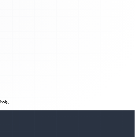
ässig.