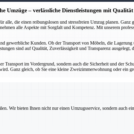
he Umzüge – verlässliche Dienstleistungen mit Qualität
r für alle, die einen reibungslosen und stressfreien Umzug planen. Gan
rnehmen alle Aspekte mit Sorgfalt und Kompetenz. Mit unserem profes
 und gewerbliche Kunden. Ob der Transport von Möbeln, die Lagerung 
stungen sind auf Qualität, Zuverlässigkeit und Transparenz ausgelegt, 
 der Transport im Vordergrund, sondern auch die Sicherheit und der Sch
gt wird. Ganz gleich, ob Sie eine kleine Zweizimmerwohnung oder ein g
ilen. Wir bieten Ihnen nicht nur einen Umzugsservice, sondern auch ei