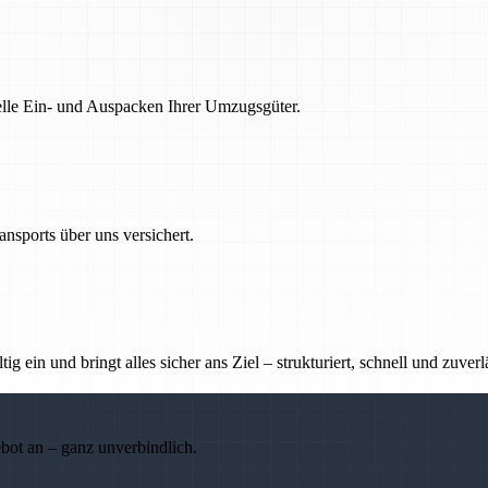
nelle Ein- und Auspacken Ihrer Umzugsgüter.
nsports über uns versichert.
g ein und bringt alles sicher ans Ziel – strukturiert, schnell und zuverl
ebot an – ganz unverbindlich.