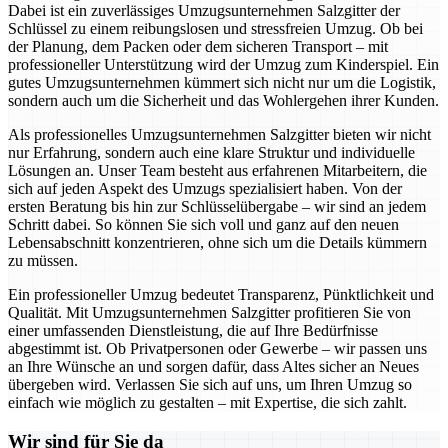
Dabei ist ein zuverlässiges Umzugsunternehmen Salzgitter der
Schlüssel zu einem reibungslosen und stressfreien Umzug. Ob bei
der Planung, dem Packen oder dem sicheren Transport – mit
professioneller Unterstützung wird der Umzug zum Kinderspiel. Ein
gutes Umzugsunternehmen kümmert sich nicht nur um die Logistik,
sondern auch um die Sicherheit und das Wohlergehen ihrer Kunden.
Als professionelles Umzugsunternehmen Salzgitter bieten wir nicht
nur Erfahrung, sondern auch eine klare Struktur und individuelle
Lösungen an. Unser Team besteht aus erfahrenen Mitarbeitern, die
sich auf jeden Aspekt des Umzugs spezialisiert haben. Von der
ersten Beratung bis hin zur Schlüsselübergabe – wir sind an jedem
Schritt dabei. So können Sie sich voll und ganz auf den neuen
Lebensabschnitt konzentrieren, ohne sich um die Details kümmern
zu müssen.
Ein professioneller Umzug bedeutet Transparenz, Pünktlichkeit und
Qualität. Mit Umzugsunternehmen Salzgitter profitieren Sie von
einer umfassenden Dienstleistung, die auf Ihre Bedürfnisse
abgestimmt ist. Ob Privatpersonen oder Gewerbe – wir passen uns
an Ihre Wünsche an und sorgen dafür, dass Altes sicher an Neues
übergeben wird. Verlassen Sie sich auf uns, um Ihren Umzug so
einfach wie möglich zu gestalten – mit Expertise, die sich zahlt.
Wir sind für Sie da