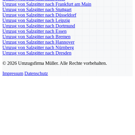
Umzug von Salzgitter nach Frankfurt am Main
Umzug von Salzgitter nach Stuttgart
Umzug von Salzgitter nach Düsseldorf
Umzug von Salzgitter nach Leipzig
Umzug von Salzgitter nach Dortmund
Umzug von Salzgitter nach Essen
Umzug von Salzgitter nach Bremen
Umzug von Salzgitter nach Hannover
Umzug von Salzgitter nach Nürnberg
Umzug von Salzgitter nach Dresden
© 2026 Umzugsfirma Müller. Alle Rechte vorbehalten.
Impressum
Datenschutz