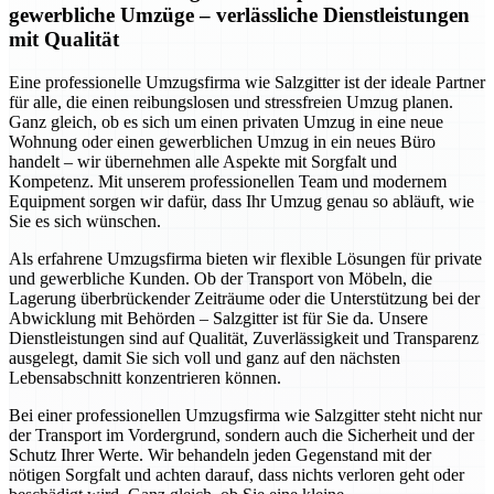
gewerbliche Umzüge – verlässliche Dienstleistungen
mit Qualität
Eine professionelle Umzugsfirma wie Salzgitter ist der ideale Partner
für alle, die einen reibungslosen und stressfreien Umzug planen.
Ganz gleich, ob es sich um einen privaten Umzug in eine neue
Wohnung oder einen gewerblichen Umzug in ein neues Büro
handelt – wir übernehmen alle Aspekte mit Sorgfalt und
Kompetenz. Mit unserem professionellen Team und modernem
Equipment sorgen wir dafür, dass Ihr Umzug genau so abläuft, wie
Sie es sich wünschen.
Als erfahrene Umzugsfirma bieten wir flexible Lösungen für private
und gewerbliche Kunden. Ob der Transport von Möbeln, die
Lagerung überbrückender Zeiträume oder die Unterstützung bei der
Abwicklung mit Behörden – Salzgitter ist für Sie da. Unsere
Dienstleistungen sind auf Qualität, Zuverlässigkeit und Transparenz
ausgelegt, damit Sie sich voll und ganz auf den nächsten
Lebensabschnitt konzentrieren können.
Bei einer professionellen Umzugsfirma wie Salzgitter steht nicht nur
der Transport im Vordergrund, sondern auch die Sicherheit und der
Schutz Ihrer Werte. Wir behandeln jeden Gegenstand mit der
nötigen Sorgfalt und achten darauf, dass nichts verloren geht oder