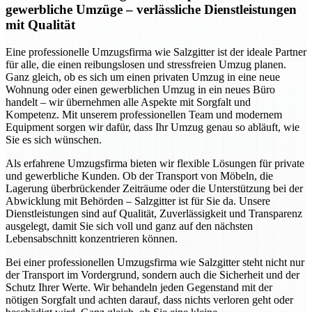
gewerbliche Umzüge – verlässliche Dienstleistungen
mit Qualität
Eine professionelle Umzugsfirma wie Salzgitter ist der ideale Partner
für alle, die einen reibungslosen und stressfreien Umzug planen.
Ganz gleich, ob es sich um einen privaten Umzug in eine neue
Wohnung oder einen gewerblichen Umzug in ein neues Büro
handelt – wir übernehmen alle Aspekte mit Sorgfalt und
Kompetenz. Mit unserem professionellen Team und modernem
Equipment sorgen wir dafür, dass Ihr Umzug genau so abläuft, wie
Sie es sich wünschen.
Als erfahrene Umzugsfirma bieten wir flexible Lösungen für private
und gewerbliche Kunden. Ob der Transport von Möbeln, die
Lagerung überbrückender Zeiträume oder die Unterstützung bei der
Abwicklung mit Behörden – Salzgitter ist für Sie da. Unsere
Dienstleistungen sind auf Qualität, Zuverlässigkeit und Transparenz
ausgelegt, damit Sie sich voll und ganz auf den nächsten
Lebensabschnitt konzentrieren können.
Bei einer professionellen Umzugsfirma wie Salzgitter steht nicht nur
der Transport im Vordergrund, sondern auch die Sicherheit und der
Schutz Ihrer Werte. Wir behandeln jeden Gegenstand mit der
nötigen Sorgfalt und achten darauf, dass nichts verloren geht oder