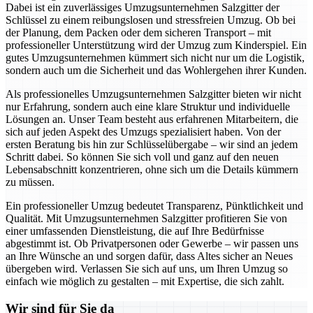
Dabei ist ein zuverlässiges Umzugsunternehmen Salzgitter der
Schlüssel zu einem reibungslosen und stressfreien Umzug. Ob bei
der Planung, dem Packen oder dem sicheren Transport – mit
professioneller Unterstützung wird der Umzug zum Kinderspiel. Ein
gutes Umzugsunternehmen kümmert sich nicht nur um die Logistik,
sondern auch um die Sicherheit und das Wohlergehen ihrer Kunden.
Als professionelles Umzugsunternehmen Salzgitter bieten wir nicht
nur Erfahrung, sondern auch eine klare Struktur und individuelle
Lösungen an. Unser Team besteht aus erfahrenen Mitarbeitern, die
sich auf jeden Aspekt des Umzugs spezialisiert haben. Von der
ersten Beratung bis hin zur Schlüsselübergabe – wir sind an jedem
Schritt dabei. So können Sie sich voll und ganz auf den neuen
Lebensabschnitt konzentrieren, ohne sich um die Details kümmern
zu müssen.
Ein professioneller Umzug bedeutet Transparenz, Pünktlichkeit und
Qualität. Mit Umzugsunternehmen Salzgitter profitieren Sie von
einer umfassenden Dienstleistung, die auf Ihre Bedürfnisse
abgestimmt ist. Ob Privatpersonen oder Gewerbe – wir passen uns
an Ihre Wünsche an und sorgen dafür, dass Altes sicher an Neues
übergeben wird. Verlassen Sie sich auf uns, um Ihren Umzug so
einfach wie möglich zu gestalten – mit Expertise, die sich zahlt.
Wir sind für Sie da