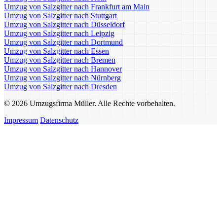
Umzug von Salzgitter nach Frankfurt am Main
Umzug von Salzgitter nach Stuttgart
Umzug von Salzgitter nach Düsseldorf
Umzug von Salzgitter nach Leipzig
Umzug von Salzgitter nach Dortmund
Umzug von Salzgitter nach Essen
Umzug von Salzgitter nach Bremen
Umzug von Salzgitter nach Hannover
Umzug von Salzgitter nach Nürnberg
Umzug von Salzgitter nach Dresden
© 2026 Umzugsfirma Müller. Alle Rechte vorbehalten.
Impressum
Datenschutz